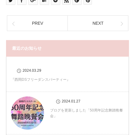
PREV
NEXT
最近のお知らせ
2024.03.29
『西岡DSフリーダンスパーティー』
2024.01.27
ブログを更新しました「50周年記念舞踏晩餐
会」