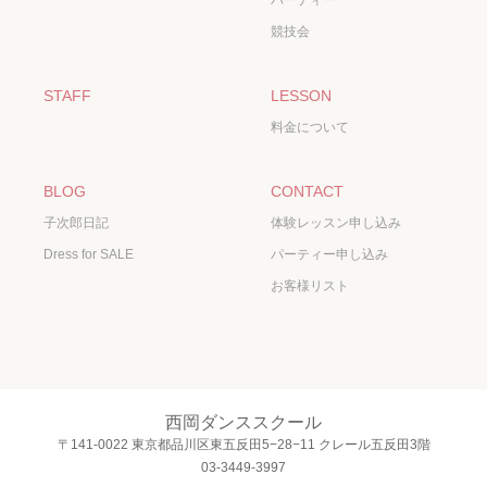
パーティー
競技会
STAFF
LESSON
料金について
BLOG
CONTACT
子次郎日記
体験レッスン申し込み
Dress for SALE
パーティー申し込み
お客様リスト
西岡ダンススクール
〒141-0022 東京都品川区東五反田5−28−11 クレール五反田3階
03-3449-3997