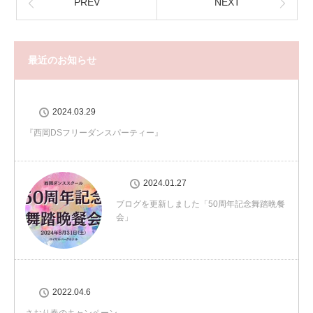
PREV
NEXT
最近のお知らせ
2024.03.29
『西岡DSフリーダンスパーティー』
2024.01.27
ブログを更新しました「50周年記念舞踏晩餐
会」
2022.04.6