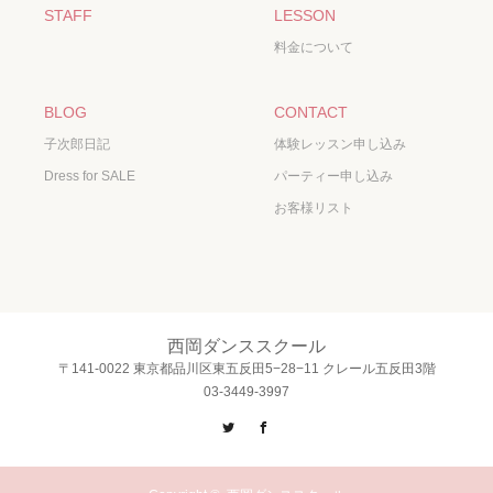
STAFF
LESSON
料金について
BLOG
CONTACT
子次郎日記
体験レッスン申し込み
Dress for SALE
パーティー申し込み
お客様リスト
西岡ダンススクール
〒141-0022 東京都品川区東五反田5−28−11 クレール五反田3階
03-3449-3997
Twitter
Facebook