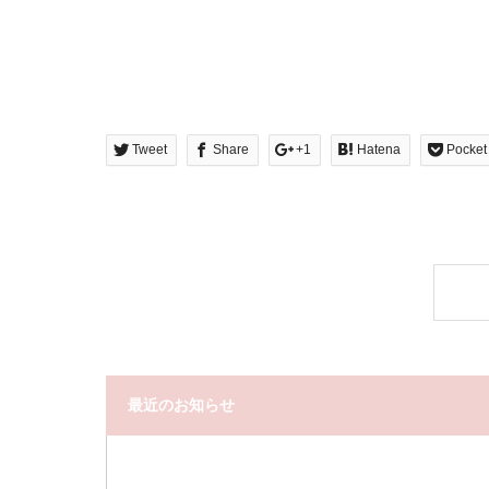
Tweet
Share
+1
Hatena
Pocket
最近のお知らせ