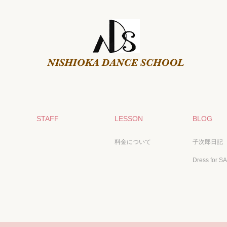
STAFF
LESSON
BLOG
料金について
子次郎日記
Dress for S