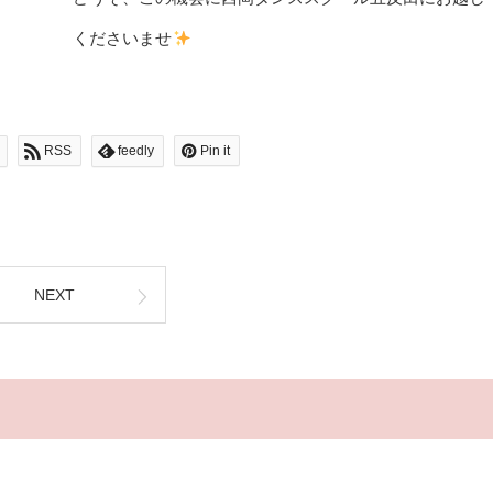
くださいませ
RSS
feedly
Pin it
NEXT