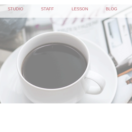
STUDIO
STAFF
LESSON
BLOG