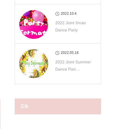
2022.10.4
2022 Joint Xmas
Dance Party
2022.05.18
2022 Joint Summer
Dance Part…
広告