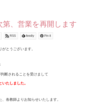
次第、営業を再開します
RSS
feedly
Pin it
りがとうございます。
が
が判断されることを受けまして
といたしました。
た、各教師よりお知らせいたします。