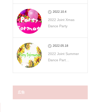
2022.10.4
2022 Joint Xmas
Dance Party
2022.05.18
2022 Joint Summer
Dance Part…
広告