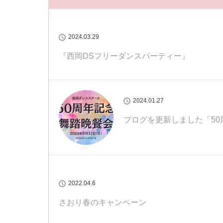
2024.03.29
『西岡DSフリーダンスパーティー』
2024.01.27
ブログを更新しました「5
2022.04.6
さおり春のキャンペーン