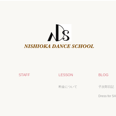
STAFF
LESSON
BLOG
料金について
子次郎日記
Dress for S