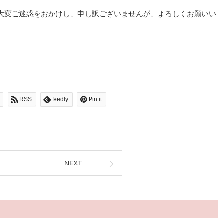
大変ご迷惑をおかけし、申し訳ございませんが、よろしくお願いい
RSS
feedly
Pin it
NEXT