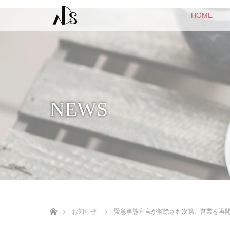
HOME
NEWS
ホーム
お知らせ
緊急事態宣言が解除され次第、営業を再