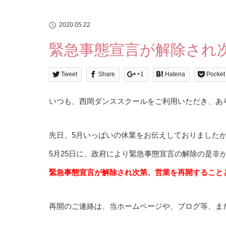
2020.05.22
緊急事態宣言が解除され
Tweet
Share
+1
Hatena
Pocket
いつも、西岡ダンススクールをご利用いただき、あ
先日、5月いっぱいの休業をお伝えしておりました
5月25日に、政府により緊急事態宣言の解除の是非
緊急事態宣言が解除され次第、営業を再開すること
再開のご連絡は、当ホームページや、ブログ等、ま