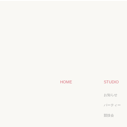
HOME
STUDIO
お知らせ
パーティー
競技会