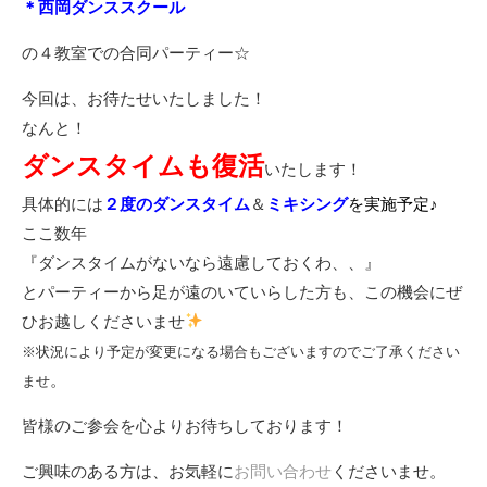
＊西岡ダンススクール
の４教室での合同パーティー☆
今回は、お待たせいたしました！
なんと！
ダンスタイムも復活
いたします！
具体的には
２度のダンスタイム
＆
ミキシング
を実施予定♪
ここ数年
『ダンスタイムがないなら遠慮しておくわ、、』
とパーティーから足が遠のいていらした方も、この機会にぜ
ひお越しくださいませ
※状況により予定が変更になる場合もございますのでご了承ください
。
ませ
皆様のご参会を心よりお待ちしております！
ご興味のある方は、お気軽に
お問い合わせ
くださいませ。