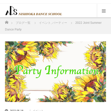
ホーム
ブログ一覧
イベント
,
パーティー
2022 Joint Summer
Dance Party
2022.05.18
イベント