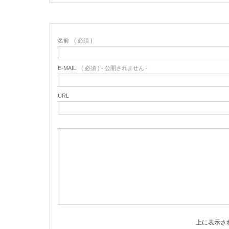
名前
( 必須 )
E-MAIL
( 必須 ) - 公開されません -
URL
上に表示さ