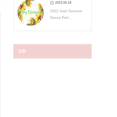
2022.05.18
2022 Joint Summer
Dance Part…
広告