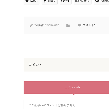
Tweet
Share
+1
Hatena
Pocket
投稿者:
nishiokads
コメント:
0
コメント
コメント (0)
この記事へのコメントはありません。