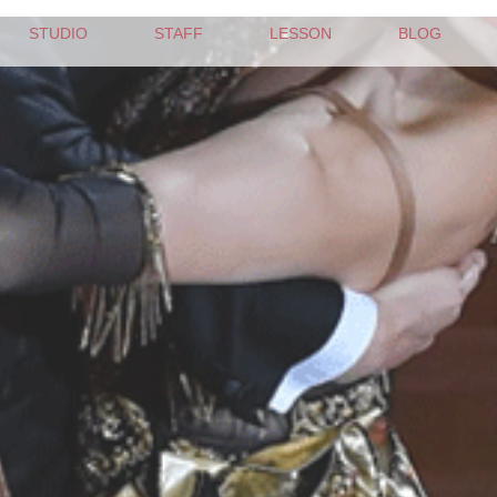
STUDIO
STAFF
LESSON
BLOG