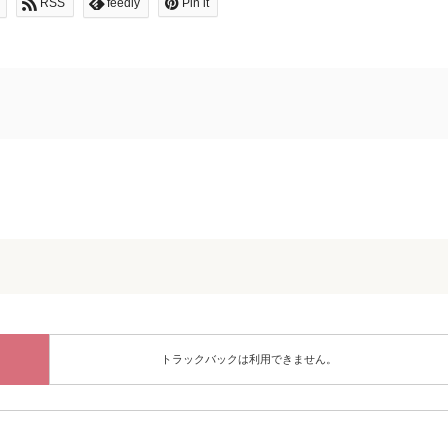
RSS
feedly
Pin it
トラックバックは利用できません。