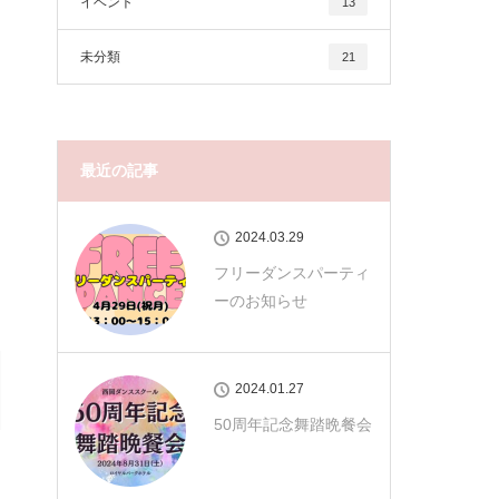
イベント
13
未分類
21
最近の記事
2024.03.29
フリーダンスパーティ
ーのお知らせ
2024.01.27
50周年記念舞踏晩餐会