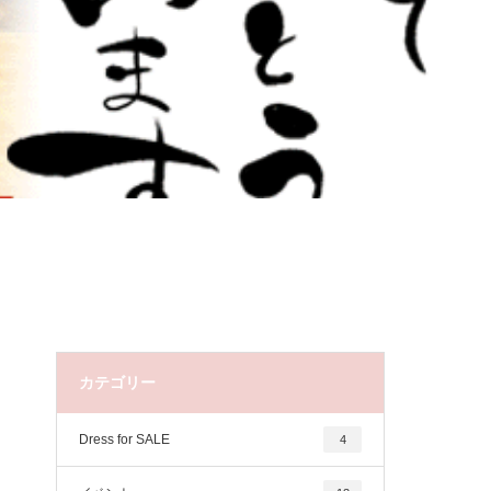
カテゴリー
Dress for SALE
4