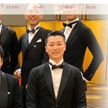
STUDIO
STAFF
LESSON
BLOG