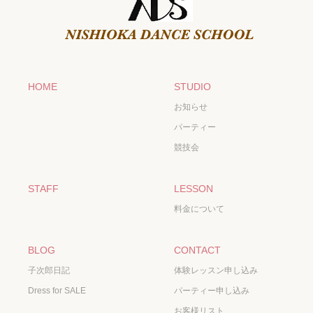
HOME
STUDIO
お知らせ
パーティー
競技会
STAFF
LESSON
料金について
BLOG
CONTACT
子次郎日記
体験レッスン申し込み
Dress for SALE
パーティー申し込み
お客様リスト