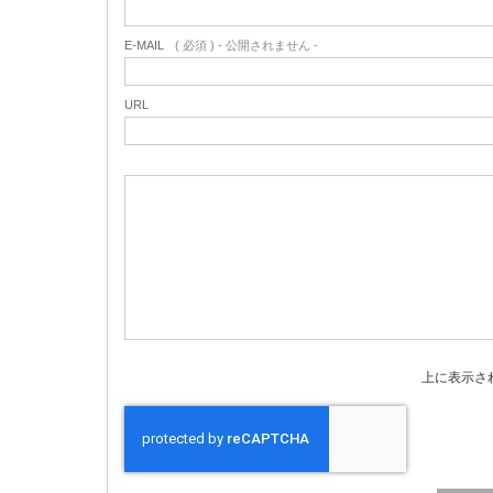
E-MAIL
( 必須 ) - 公開されません -
URL
上に表示さ