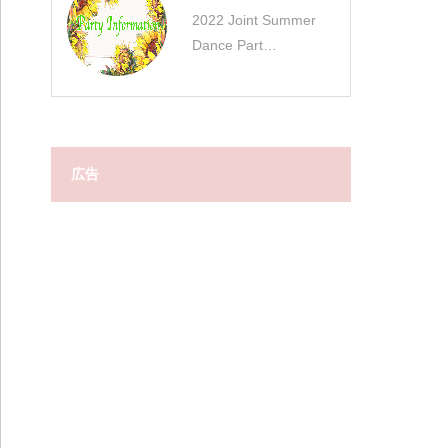
2022 Joint Summer
Dance Part…
広告