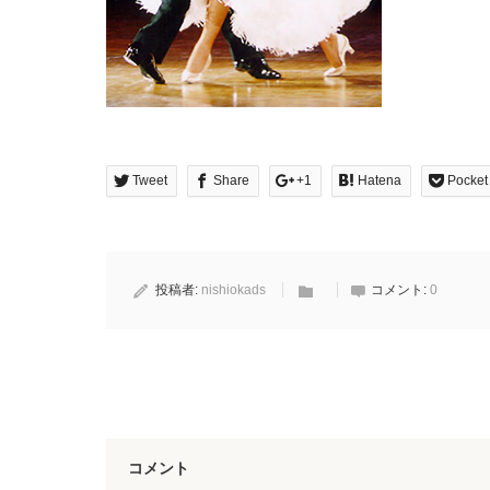
Tweet
Share
+1
Hatena
Pocket
投稿者:
nishiokads
コメント:
0
コメント