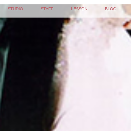
STUDIO
STAFF
LESSON
BLOG