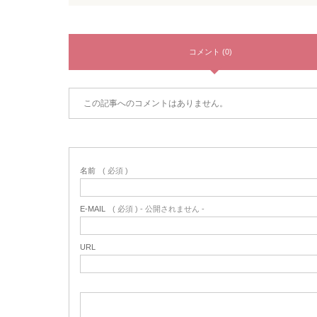
コメント (0)
この記事へのコメントはありません。
名前
( 必須 )
E-MAIL
( 必須 ) - 公開されません -
URL