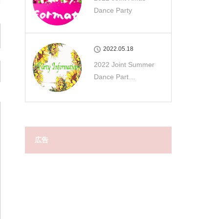
Dance Party
2022.05.18
2022 Joint Summer
Dance Part…
広告