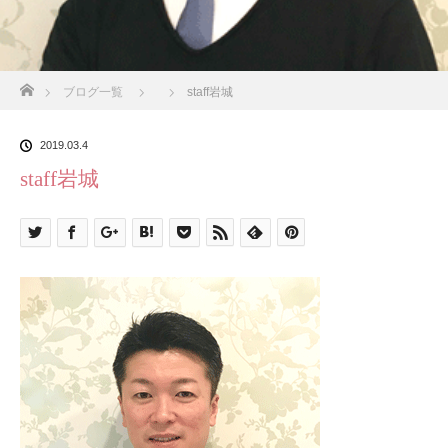
ホーム
ブログ一覧
staff岩城
2019.03.4
staff岩城