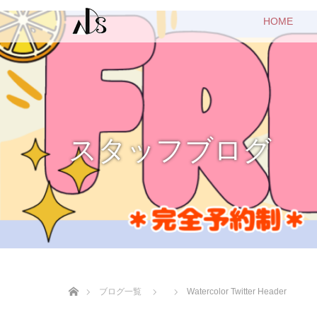
HOME
スタッフブログ
ホーム
ブログ一覧
Watercolor Twitter Header