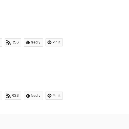
RSS
feedly
Pin it
RSS
feedly
Pin it