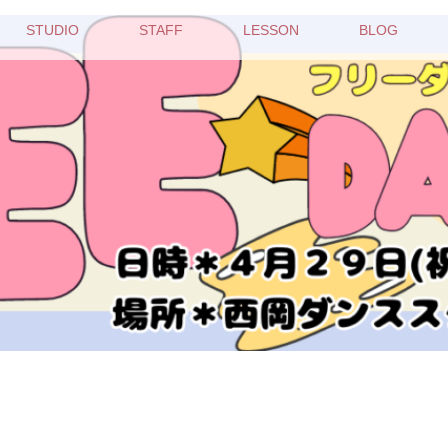
STUDIO
STAFF
LESSON
BLOG