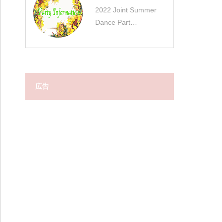
2022 Joint Summer
Dance Part…
広告