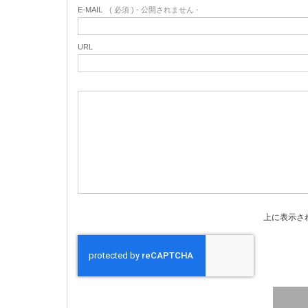
E-MAIL
( 必須 ) - 公開されません -
URL
上に表示さ