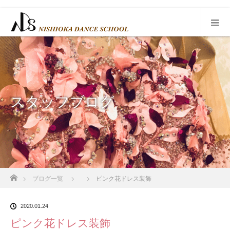
スタッフブログ
ホーム
ブログ一覧
ピンク花ドレス装飾
2020.01.24
ピンク花ドレス装飾