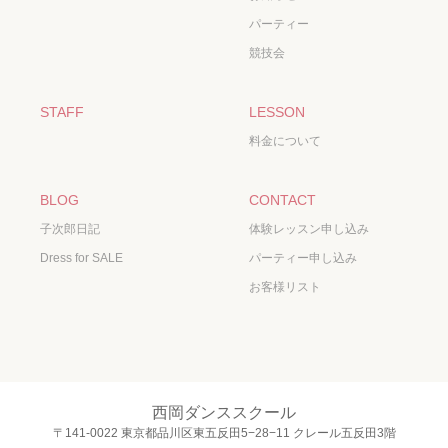
パーティー
競技会
STAFF
LESSON
料金について
BLOG
CONTACT
子次郎日記
体験レッスン申し込み
Dress for SALE
パーティー申し込み
お客様リスト
西岡ダンススクール
〒141-0022 東京都品川区東五反田5−28−11 クレール五反田3階