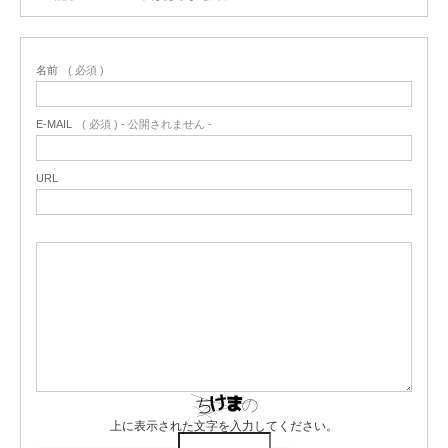
名前
( 必須 )
E-MAIL
( 必須 ) - 公開されません -
URL
上に表示された文字を入力してください。