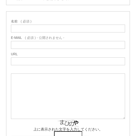
名前
( 必須 )
E-MAIL
( 必須 ) - 公開されません -
URL
上に表示された文字を入力してください。