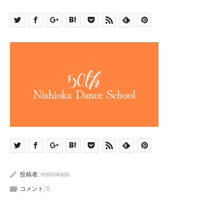
投稿者:
nishiokads
コメント:
0